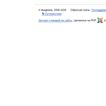
© Академик, 2000-2026
Обратная связь:
Техподдерж
👣 Путешествия
Экспорт словарей на сайты
, сделанные на PHP,
Jo