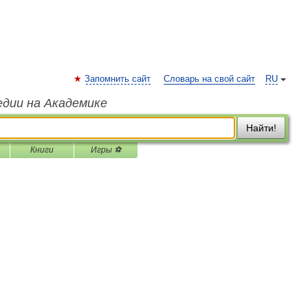
Запомнить сайт
Словарь на свой сайт
RU
едии на Академике
Найти!
Книги
Игры ⚽